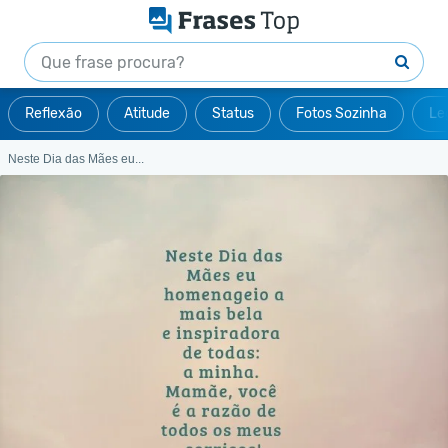
Reflexão
Atitude
Status
Fotos Sozinha
Le
Neste Dia das Mães eu...