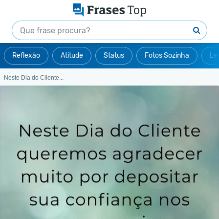
Reflexão
Atitude
Status
Fotos Sozinha
Le
Neste Dia do Cliente...