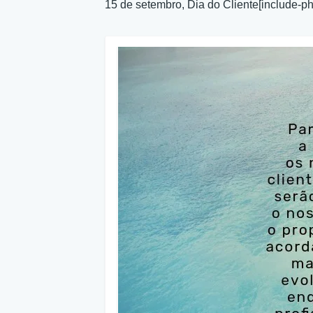
15 de setembro, Dia do Cliente[include-ph