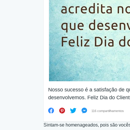
Nosso sucesso é a satisfação de q
desenvolvemos. Feliz Dia do Client
116 compartilhamentos
Sintam-se homenageados, pois são vocês 