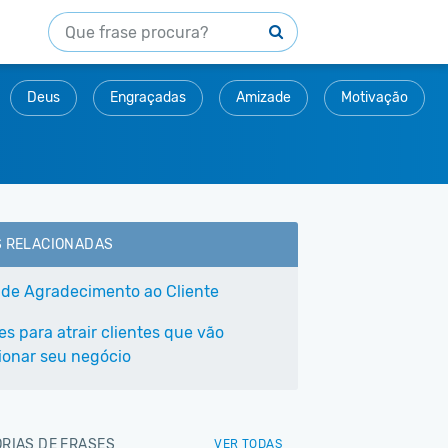
Deus
Engraçadas
Amizade
Motivação
S RELACIONADAS
 de Agradecimento ao Cliente
es para atrair clientes que vão
ionar seu negócio
RIAS DE FRASES
VER TODAS