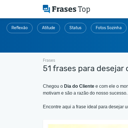
Reflexão
Atitude
Status
Fotos Sozinha
Frases
51 frases para desejar 
Chegou o
Dia do Cliente
e com ele o mom
motivam e são a razão do nosso sucesso.
Encontre aqui a frase ideal para desejar 