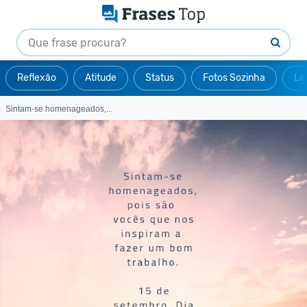
Reflexão
Atitude
Status
Fotos Sozinha
Le
Sintam-se homenageados,...