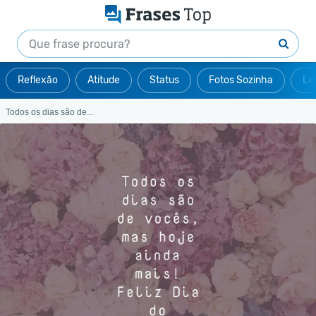
Reflexão
Atitude
Status
Fotos Sozinha
Le
Todos os dias são de...