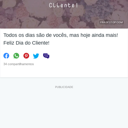
Todos os dias são de vocês, mas hoje ainda mais!
Feliz Dia do Cliente!
34 compartilhamentos