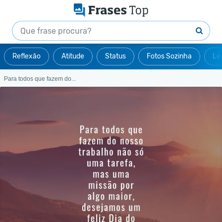
Reflexão
Atitude
Status
Fotos Sozinha
Le
Para todos que fazem do...