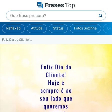
Reflexão
Atitude
Status
Fotos Sozinha
Le
Feliz Dia do Cliente!...