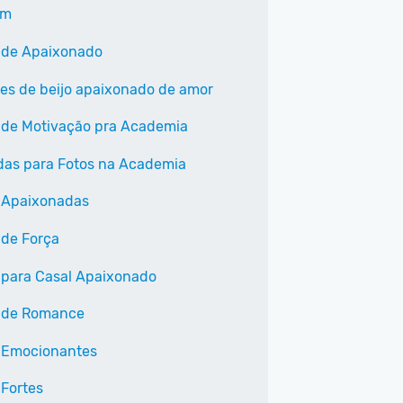
am
 de Apaixonado
ses de beijo apaixonado de amor
 de Motivação pra Academia
as para Fotos na Academia
 Apaixonadas
 de Força
 para Casal Apaixonado
 de Romance
 Emocionantes
 Fortes