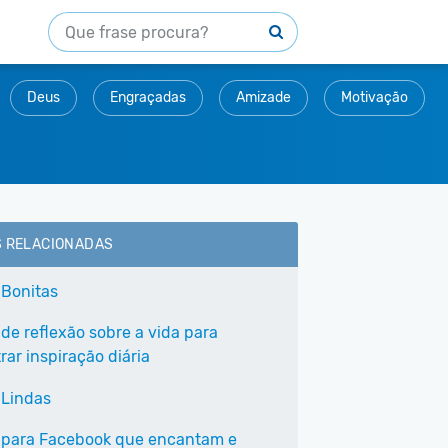
Deus
Engraçadas
Amizade
Motivação
S RELACIONADAS
 Bonitas
 de reflexão sobre a vida para
ar inspiração diária
 Lindas
 para Facebook que encantam e