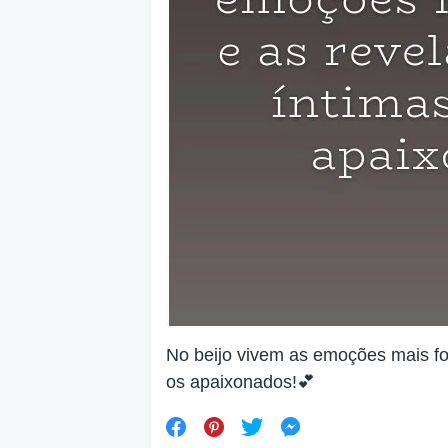
No beijo vivem as emoções mais for
os apaixonados!💕