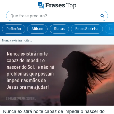
Reflexão
Atitude
Status
Fotos Sozinha
Le
Nunca existirá noite...
Nunca existirá noite capaz de impedir o nascer do