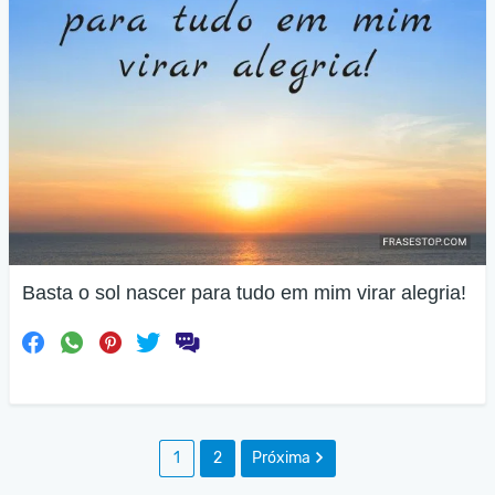
Basta o sol nascer para tudo em mim virar alegria!
1
2
Próxima