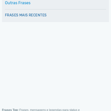
Outras Frases
FRASES MAIS RECENTES
Frases Top:
Frases, mensagens e legendas para status e