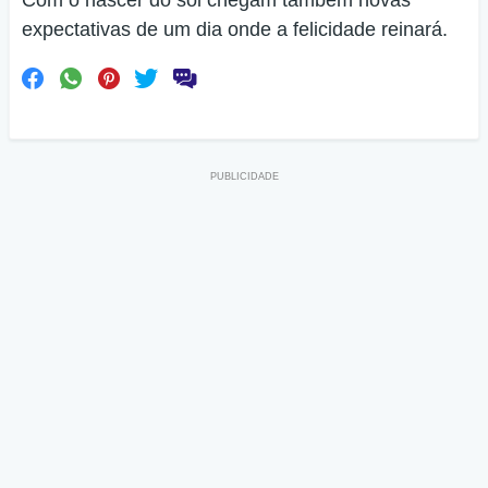
Com o nascer do sol chegam também novas
expectativas de um dia onde a felicidade reinará.