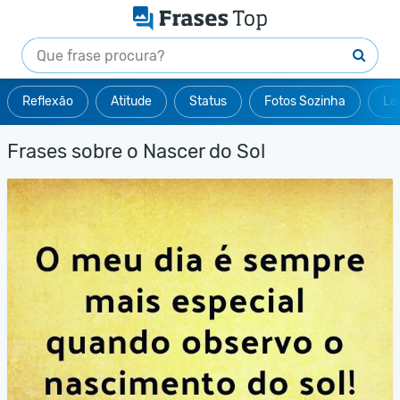
Reflexão
Atitude
Status
Fotos Sozinha
Le
Frases sobre o Nascer do Sol