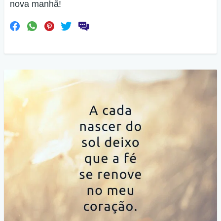
nova manhã!