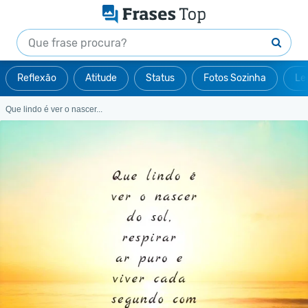
Reflexão
Atitude
Status
Fotos Sozinha
Le
Que lindo é ver o nascer...