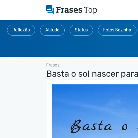
Reflexão
Atitude
Status
Fotos Sozinha
Frases
Basta o sol nascer para.