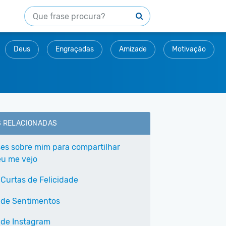
Deus
Engraçadas
Amizade
Motivação
S RELACIONADAS
ses sobre mim para compartilhar
u me vejo
 Curtas de Felicidade
 de Sentimentos
 de Instagram