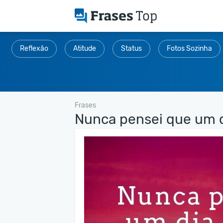
Reflexão
Atitude
Status
Fotos Sozinha
Frases
Nunca pensei que um di