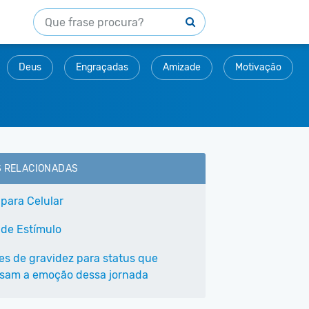
Deus
Engraçadas
Amizade
Motivação
S RELACIONADAS
 para Celular
 de Estímulo
ses de gravidez para status que
sam a emoção dessa jornada