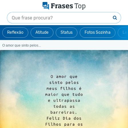
Reflexão
Atitude
Status
Fotos Sozinha
Le
O amor que sinto pelos...