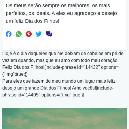
Os meus serão sempre os melhores, os mais
perfeitos, os ideais. A eles eu agradeço e desejo
um feliz Dia dos Filhos!
Hoje é o dia daqueles que me deixam de cabelos em pé de
vez em quando, mas que eu amo com todo meu coração.
Feliz Dia dos Filhos![include-phrase id="14432" options=
{"img":true;}]
Para eles que fazem do meu mundo um lugar mais feliz,
desejo um grande Dia dos Filhos! Amo vocês![include-
phrase id="14405" options={"img":true;}]