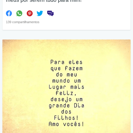
meus por serem tudo para mim!
139 compartilhamentos