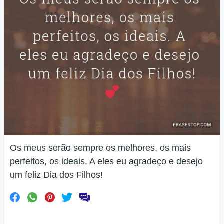
Os meus serão sempre os melhores, os mais
perfeitos, os ideais. A eles eu agradeço e desejo
um feliz Dia dos Filhos!