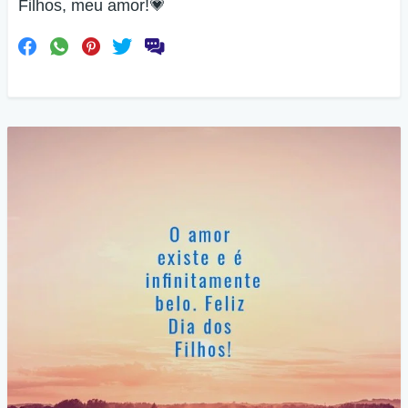
Filhos, meu amor!💗