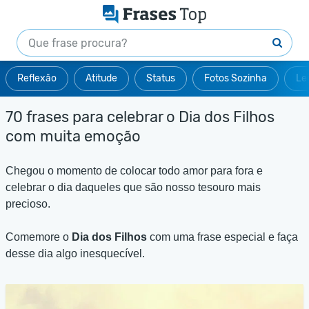
Reflexão
Atitude
Status
Fotos Sozinha
Le
70 frases para celebrar o Dia dos Filhos
com muita emoção
Chegou o momento de colocar todo amor para fora e
celebrar o dia daqueles que são nosso tesouro mais
precioso.
Comemore o
Dia dos Filhos
com uma frase especial e faça
desse dia algo inesquecível.