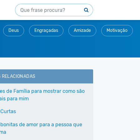
Deus
Engraçadas
Amizade
Motivação
S RELACIONADAS
ses de Família para mostrar como são
ais para mim
 Curtas
 bonitas de amor para a pessoa que
ama