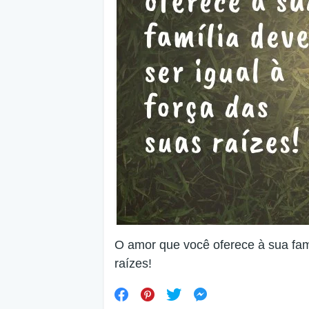
O amor que você oferece à sua famí
raízes!