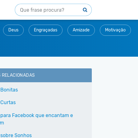
Deus
Engraçadas
Amizade
Motivação
S RELACIONADAS
 Bonitas
 Curtas
 para Facebook que encantam e
am
 sobre Sonhos