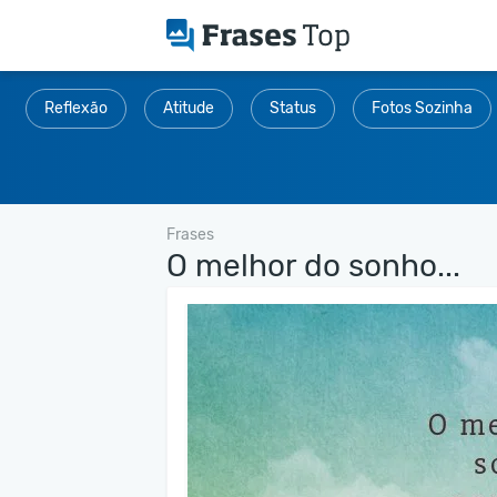
Reflexão
Atitude
Status
Fotos Sozinha
Frases
O melhor do sonho...