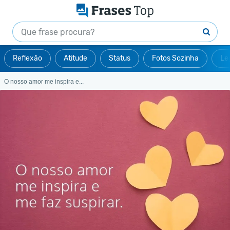
Reflexão
Atitude
Status
Fotos Sozinha
Le
O nosso amor me inspira e...