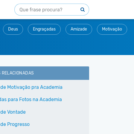
Deus
Engraçadas
Amizade
Motivação
S RELACIONADAS
 de Motivação pra Academia
as para Fotos na Academia
 de Vontade
 de Progresso