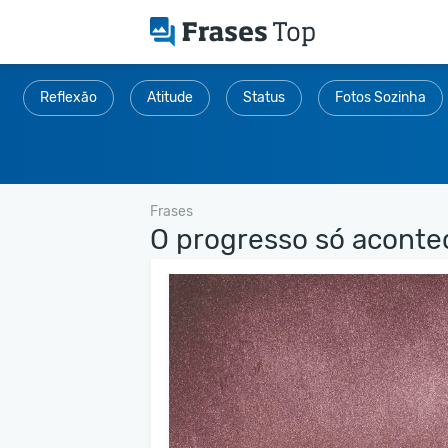
Reflexão
Atitude
Status
Fotos Sozinha
Frases
O progresso só acontec