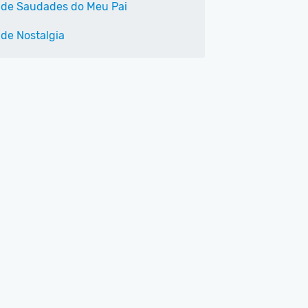
 de Saudades do Meu Pai
 de Nostalgia