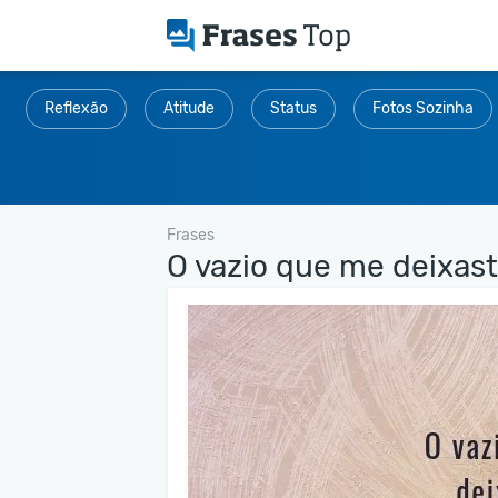
Reflexão
Atitude
Status
Fotos Sozinha
Frases
O vazio que me deixaste