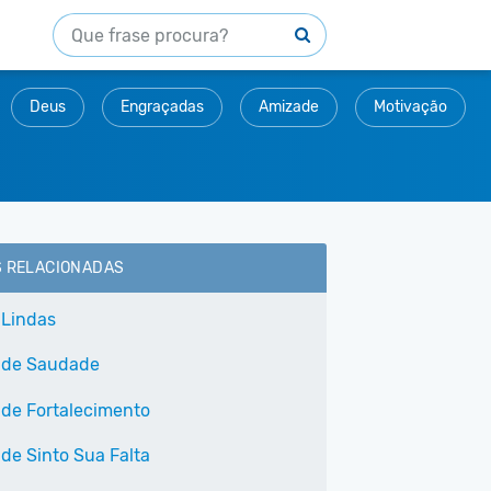
Deus
Engraçadas
Amizade
Motivação
S RELACIONADAS
 Lindas
 de Saudade
 de Fortalecimento
 de Sinto Sua Falta