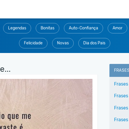
Legendas
Bonitas
Auto-Confiança
Amor
Felicidade
Novas
Dia dos Pais
...
FRASE
Frases
Frases
Frases
Frases