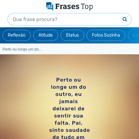
Reflexão
Atitude
Status
Fotos Sozinha
Le
Perto ou longe um do...