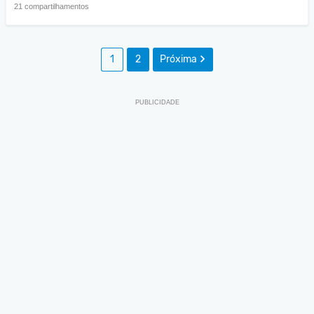
21 compartilhamentos
1
2
Próxima