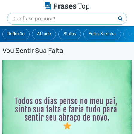
Reflexão
Atitude
Status
Fotos Sozinha
Le
Vou Sentir Sua Falta