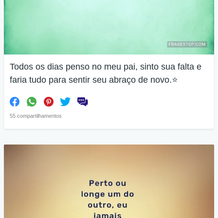
Todos os dias penso no meu pai, sinto sua falta e
faria tudo para sentir seu abraço de novo.⭐
55 compartilhamentos