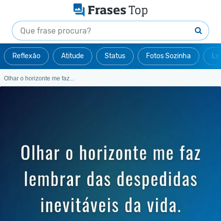
Reflexão
Atitude
Status
Fotos Sozinha
Le
Olhar o horizonte me faz...