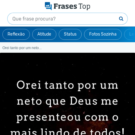
Reflexão
Atitude
Status
Fotos Sozinha
Le
Orei tanto por um neto...