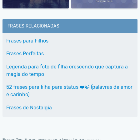
FRASES RELACIONADAS
Frases para Filhos
Frases Perfeitas
Legenda para foto de filha crescendo que captura a
magia do tempo
52 frases para filha para status ❤️🍃 (palavras de amor
e carinho)
Frases de Nostalgia
Frases Top:
Frases, mensagens e legendas para status e