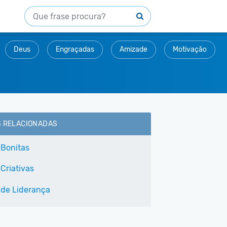
Deus
Engraçadas
Amizade
Motivação
S RELACIONADAS
 Bonitas
Criativas
 de Liderança