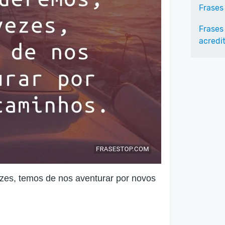
Frases
Frases
acredi
zes, temos de nos aventurar por novos