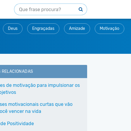
Deus
Engraçadas
Amizade
Motivação
S RELACIONADAS
ses de motivação para impulsionar os
bjetivos
ases motivacionais curtas que vão
você vencer na vida
 de Positividade