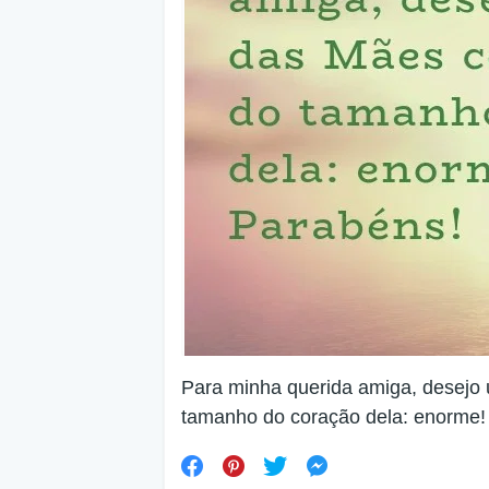
Para minha querida amiga, desej
tamanho do coração dela: enorme!