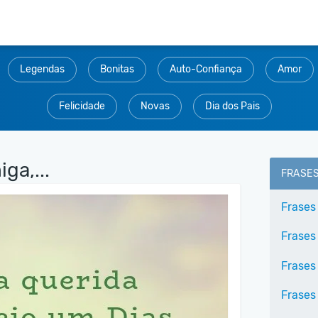
Legendas
Bonitas
Auto-Confiança
Amor
Felicidade
Novas
Dia dos Pais
ga,...
FRASE
Frases
Frases
Frases
Frases