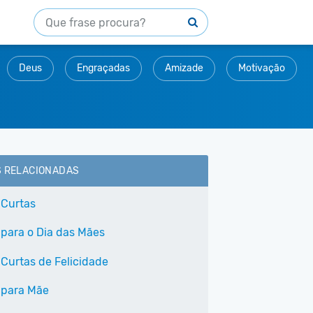
Deus
Engraçadas
Amizade
Motivação
S RELACIONADAS
 Curtas
 para o Dia das Mães
 Curtas de Felicidade
 para Mãe