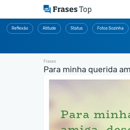
Reflexão
Atitude
Status
Fotos Sozinha
Frases
Para minha querida ami