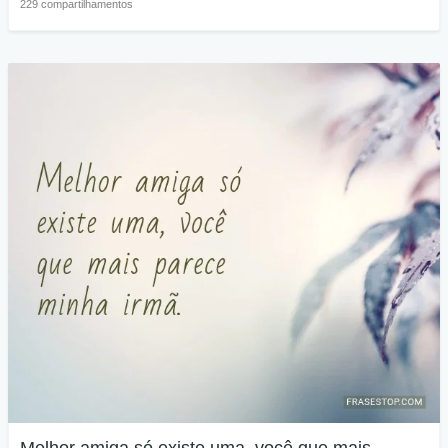
229 compartilhamentos