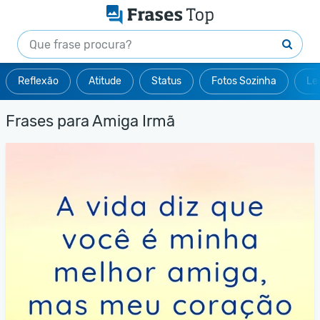
Reflexão
Atitude
Status
Fotos Sozinha
Le
Frases para Amiga Irmã