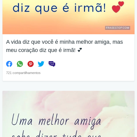
A vida diz que você é minha melhor amiga, mas
meu coração diz que é irmã! 💕
721 compartilhamentos