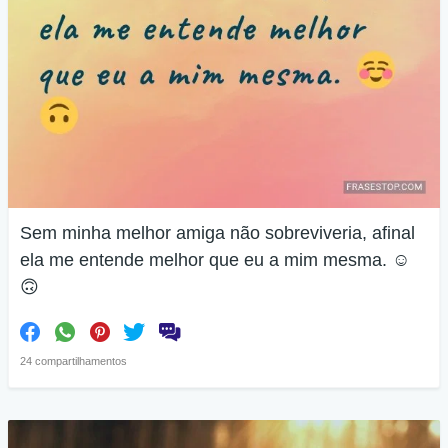
Sem minha melhor amiga não sobreviveria, afinal
ela me entende melhor que eu a mim mesma. ☺
🙃
24 compartilhamentos