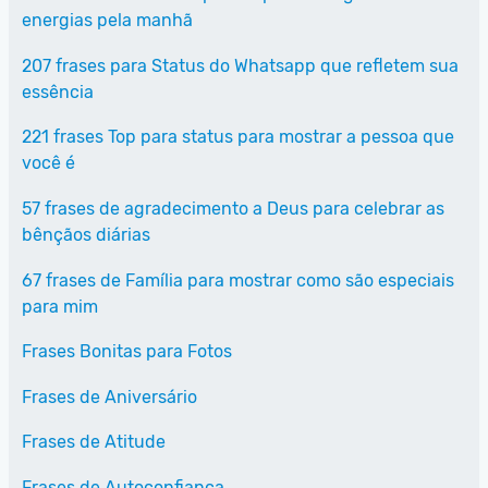
energias pela manhã
207 frases para Status do Whatsapp que refletem sua
essência
221 frases Top para status para mostrar a pessoa que
você é
57 frases de agradecimento a Deus para celebrar as
bênçãos diárias
67 frases de Família para mostrar como são especiais
para mim
Frases Bonitas para Fotos
Frases de Aniversário
Frases de Atitude
Frases de Autoconfiança