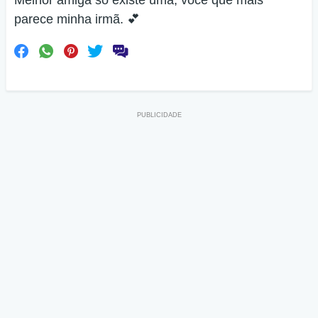
Melhor amiga só existe uma, você que mais
parece minha irmã. 💕