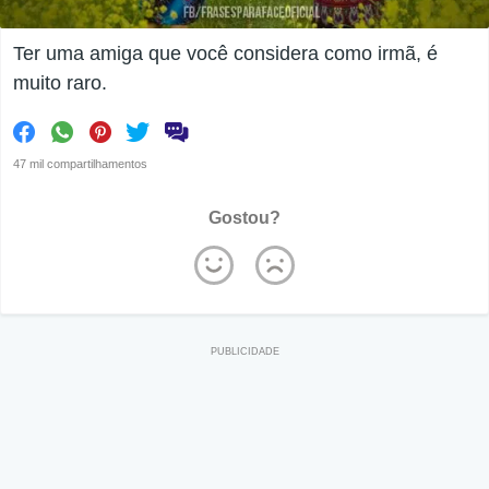
Ter uma amiga que você considera como irmã, é
muito raro.
47 mil compartilhamentos
Gostou?