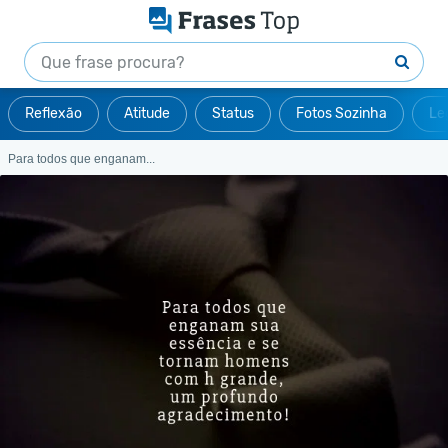
Reflexão
Atitude
Status
Fotos Sozinha
Le
Para todos que enganam...