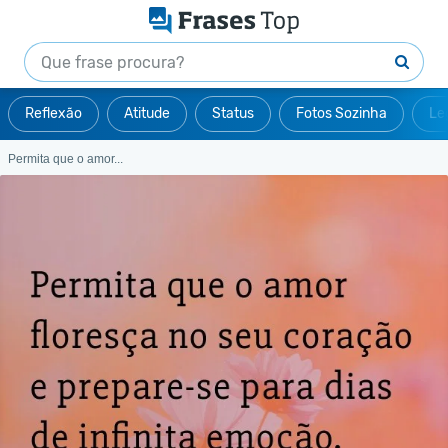
Reflexão
Atitude
Status
Fotos Sozinha
Le
Permita que o amor...