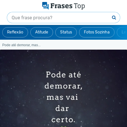
Reflexão
Atitude
Status
Fotos Sozinha
Le
Pode até demorar, mas...