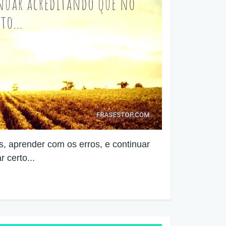
s, aprender com os erros, e continuar
r certo...