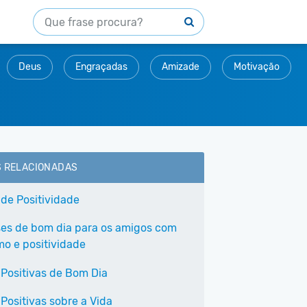
Deus
Engraçadas
Amizade
Motivação
S RELACIONADAS
 de Positividade
ses de bom dia para os amigos com
mo e positividade
 Positivas de Bom Dia
Positivas sobre a Vida