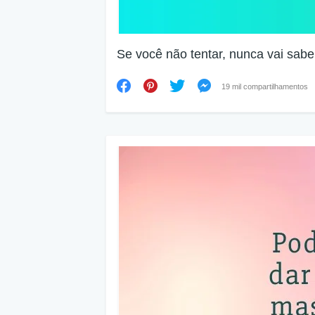
Se você não tentar, nunca vai saber
19 mil compartilhamentos