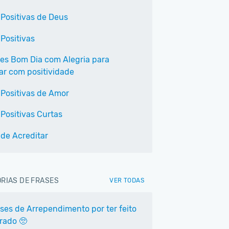
 Positivas de Deus
 Positivas
ses Bom Dia com Alegria para
r com positividade
 Positivas de Amor
 Positivas Curtas
 de Acreditar
RIAS DE FRASES
VER TODAS
ases de Arrependimento por ter feito
rrado 🥺