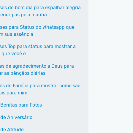
ases de bom dia para espalhar alegria
 energias pela manhã
ases para Status do Whatsapp que
em sua essência
ases Top para status para mostrar a
 que você é
ses de agradecimento a Deus para
ar as bênçãos diárias
ses de Família para mostrar como são
ais para mim
 Bonitas para Fotos
 de Aniversário
 de Atitude