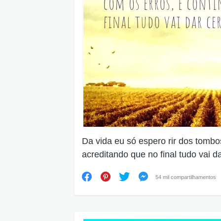
Da vida eu só espero rir dos tombo
acreditando que no final tudo vai da
54 mil compartilhamentos