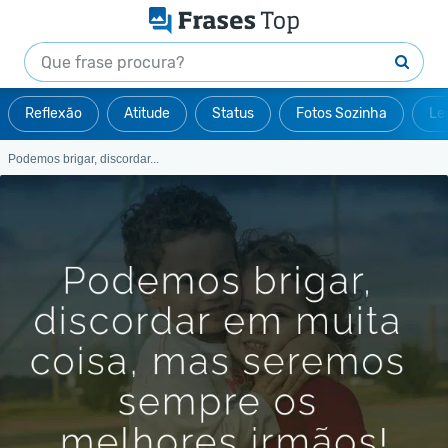
Reflexão
Atitude
Status
Fotos Sozinha
Le
Podemos brigar, discordar...