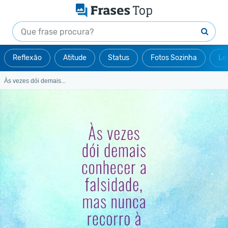
Reflexão
Atitude
Status
Fotos Sozinha
Le
Às vezes dói demais...