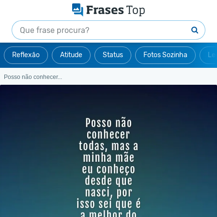
Reflexão
Atitude
Status
Fotos Sozinha
Le
Posso não conhecer...