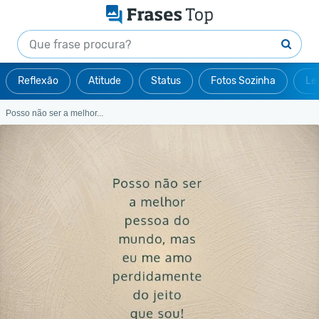
Reflexão
Atitude
Status
Fotos Sozinha
Le
Posso não ser a melhor...