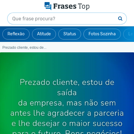
Reflexão
Atitude
Status
Fotos Sozinha
Le
Prezado cliente, estou de...