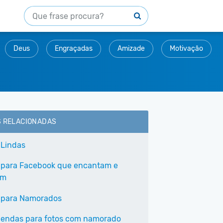
Deus
Engraçadas
Amizade
Motivação
S RELACIONADAS
 Lindas
 para Facebook que encantam e
am
 para Namorados
gendas para fotos com namorado