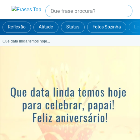
Reflexão
Atitude
Status
Fotos Sozinha
Le
Que data linda temos hoje...