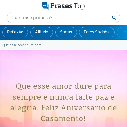
Reflexão
Atitude
Status
Fotos Sozinha
Le
Que esse amor dure para...