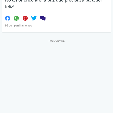
No amor encontrei a paz que precisava para ser
feliz!
93 compartilhamentos