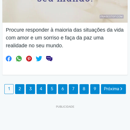
Procure responder à maioria das situações da vida
com amor e um sorriso e faça da paz uma
realidade no seu mundo.
1
2
3
4
5
6
7
8
9
Próxima