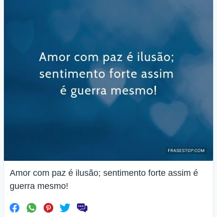
Amor com paz é ilusão; sentimento forte assim é
guerra mesmo!