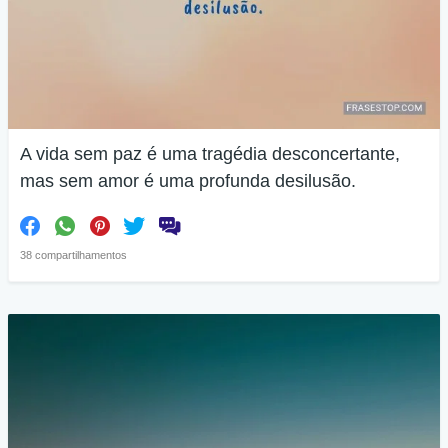
A vida sem paz é uma tragédia desconcertante,
mas sem amor é uma profunda desilusão.
38 compartilhamentos