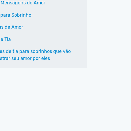
 Mensagens de Amor
 para Sobrinho
as de Amor
e Tia
ses de tia para sobrinhos que vão
trar seu amor por eles