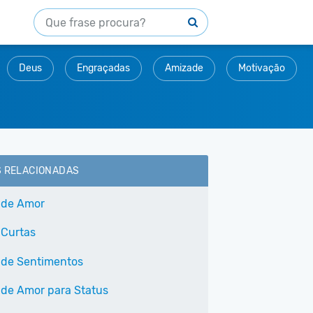
Deus
Engraçadas
Amizade
Motivação
S RELACIONADAS
 de Amor
 Curtas
 de Sentimentos
 de Amor para Status