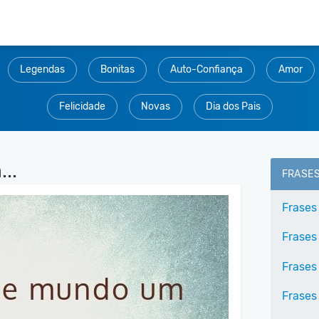
Legendas
Bonitas
Auto-Confiança
Amor
Felicidade
Novas
Dia dos Pais
..
FRASE
Frases
Frases
Frases
Frases