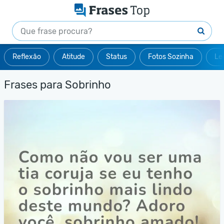
Reflexão
Atitude
Status
Fotos Sozinha
Le
Frases para Sobrinho