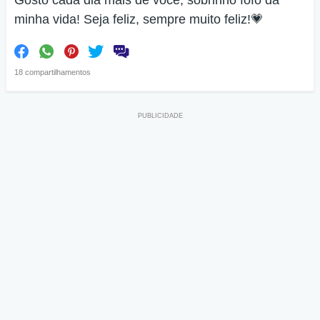
Gosto cada dia mais de você, sobrinho fofo da
minha vida! Seja feliz, sempre muito feliz!💗
18 compartilhamentos