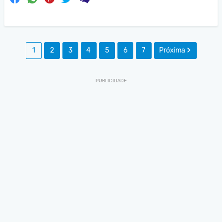
1
2
3
4
5
6
7
Próxima