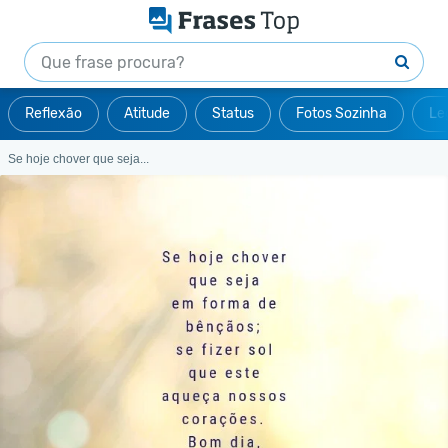
Reflexão
Atitude
Status
Fotos Sozinha
Le
Se hoje chover que seja...