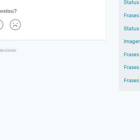
Status
ostou?
Frases
Status
Imagen
Frases
Frases
Frases