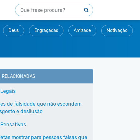
Deus
Engraçadas
Amizade
Motivação
S RELACIONADAS
 Legais
ses de falsidade que não escondem
sgosto e desilusão
 Pensativas
iretas mostrar para pessoas falsas que