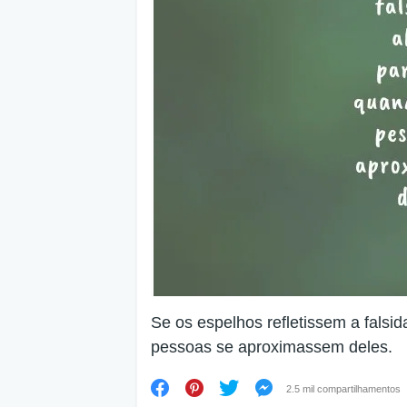
Se os espelhos refletissem a falsid
pessoas se aproximassem deles.
2.5 mil compartilhamentos