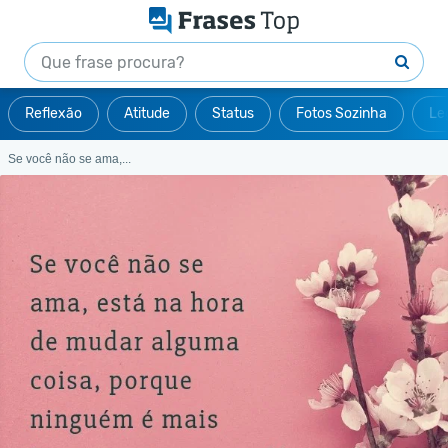
Reflexão
Atitude
Status
Fotos Sozinha
Le
Se você não se ama,...