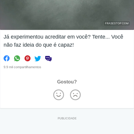
Já experimentou acreditar em você? Tente... Você
não faz ideia do que é capaz!
9.9 mil compartilhamentos
Gostou?