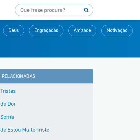
Deus
Engraçadas
Amizade
Motivação
S RELACIONADAS
Tristes
 de Dor
Sorria
 de Estou Muito Triste